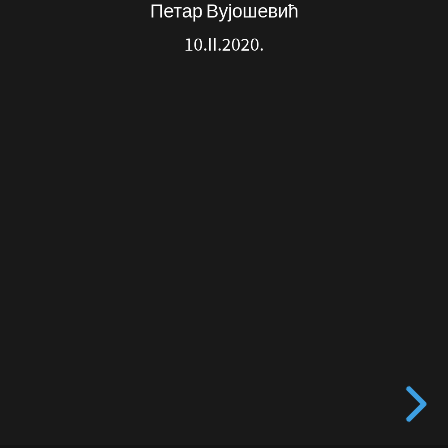
Петар Вујошевић
10.II.2020.