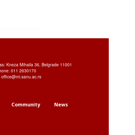
ss: Kneza Mihaila 36, Belgrade 11001
hone: 011 2630170
: office@mi.sanu.ac.rs
Community
News