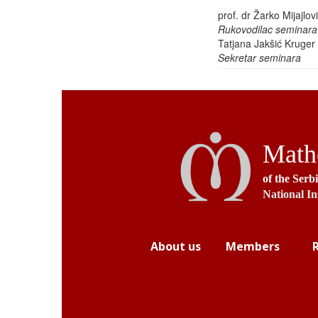
prof. dr Žarko Mijajlov
Rukovodilac seminara
Tatjana Jakšić Kruger
Sekretar seminara
Mathe
of the Serb
National In
About us
Members