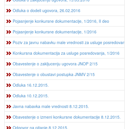
Odluka o dodeli ugovora, 26.02.2016
Pojasnjenje konkursne dokumentacije, 1/2016, II deo
Pojasnjenje konkursne dokumentacije, 1/2016
Poziv za javnu nabavku male vrednosti za usluge posredovanja
Konkursna dokumentacija za usluge posredovanja, 1/2016
Obavestenje o zakljucenju ugovora JNOP 2/15
Obavestenje o obustavi postupka JNMV 2/15
Odluka 16.12.2015.
Odluka 10.12.2015.
Javna nabavka male vrednosti 8.12.2015.
Obavestenje o izmeni konkursne dokumentacije 8.12.2015.
Odgovor na pitanje 8.12.2015.