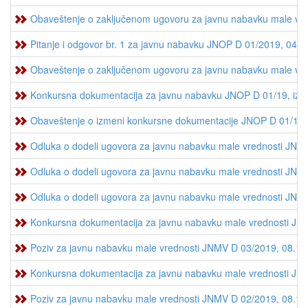
Obaveštenje o zaključenom ugovoru za javnu nabavku male vr
Pitanje i odgovor br. 1 za javnu nabavku JNOP D 01/2019, 04.1
Obaveštenje o zaključenom ugovoru za javnu nabavku male vr
Konkursna dokumentacija za javnu nabavku JNOP D 01/19, izme
Obaveštenje o izmeni konkursne dokumentacije JNOP D 01/19,
Odluka o dodeli ugovora za javnu nabavku male vrednosti JNM
Odluka o dodeli ugovora za javnu nabavku male vrednosti JNM
Odluka o dodeli ugovora za javnu nabavku male vrednosti JNM
Konkursna dokumentacija za javnu nabavku male vrednosti JN
Poziv za javnu nabavku male vrednosti JNMV D 03/2019, 08.11
Konkursna dokumentacija za javnu nabavku male vrednosti JN
Poziv za javnu nabavku male vrednosti JNMV D 02/2019, 08.11