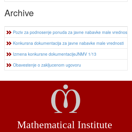
Archive
Poziv za podnosenje ponuda za javne nabavke male vrednosti
Konkursna dokumentacija za javne nabavke male vrednosti
Izmena konkursne dokumentacijeJNMV 1/13
Obavestenje o zakljucenom ugovoru
Mathematical Institute