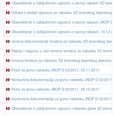
Obaveštenje o zaključenom ugovoru o javnoj nabavci 3D laser
Odluka o dodeli Ugovora za nabavku 3D terenskog laserskog 
Obaveštenje o zaključenom ugovoru o javnoj nabavci JNOP D 0
Obaveštenje o zaključenom ugovoru o javnoj nabavci, 19.12.20
Izmena dokumentacije tendera za nabavku 3D terenskog laser
Pitenje i odgovor u vezi izmene tendera za nabavku 3D terens
Izmena tendera za nabavku 3D terenskog laserskog skenera J
Poziv za javnu nabavku JNOP D 03/2017, 24.11.2017.
Konkursna dokumentacija za javnu nabavku JNOP D 03/2017, 
Poziv za javnu nabavku JNOP D 02/2017, 25.10.2017.
Konkursna dokumentacija za javnu nabavku JNOP D 02/2017, 
Obaveštenje o zaključenom ugovoru nabavke glave 3D skenera