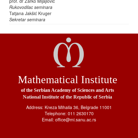
prof. dr Žarko Mijajlović
Rukovodilac seminara
Tatjana Jakšić Kruger
Sekretar seminara
Mathematical Institute
of the Serbian Academy of Sciences and Arts
National Institute of the Republic of Serbia
Address: Kneza Mihaila 36, Belgrade 11001
Telephone: 011 2630170
Email: office@mi.sanu.ac.rs