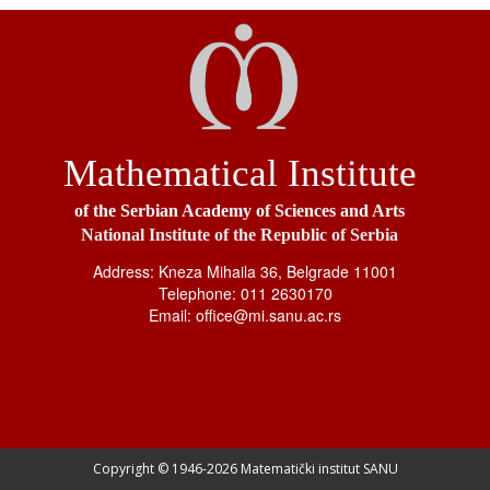
Mathematical Institute
of the Serbian Academy of Sciences and Arts
National Institute of the Republic of Serbia
Address: Kneza Mihaila 36, Belgrade 11001
Telephone: 011 2630170
Email: office@mi.sanu.ac.rs
Copyright © 1946-
2026 Matematički institut SANU