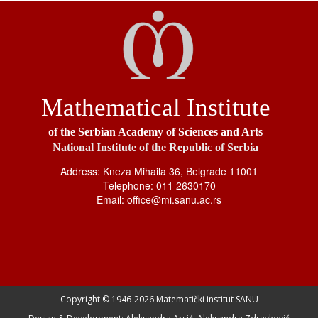
Mathematical Institute
of the Serbian Academy of Sciences and Arts
National Institute of the Republic of Serbia
Address: Kneza Mihaila 36, Belgrade 11001
Telephone: 011 2630170
Email: office@mi.sanu.ac.rs
Copyright © 1946-
2026 Matematički institut SANU