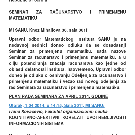
SEMINAR ZA RAČUNARSTVO I PRIMENJENU
MATEMATIKU
MI SANU, Knez Mihailova 36, sala 301f
Upravni odbor Matematickog instituta SANU je na
nedavnoj sednici doneo odluku da se dosadasnji
Seminar za primenjenu matematiku, sada nazove
Seminar za racunarstvo i primenjenu matematiku, a u
cilju potenciranja znacaja racunarstva kao jedne od
oblasti delatnosti Instituta. Istovremeno, Upravni odbor
doneo je odluku o osnivanju Odeljenja za racunarstvo i
primenjenu matematiku i vezao rad novog odeljenja za
rad Seminara za racunarstvo i primenjenu matematiku.
PLAN RADA SEMINARA ZA APRIL 2014. GODINE
Utorak, 1.04.2014. u 14:15, Sala 301f, MI SANU:
Ivana Kovacevic, Fakultet organizacionih nauka
KOGNITIVNO-AFEKTIVNI KORELATI UPOTREBLJIVOSTI
INFORMACIONIH SISTEMA