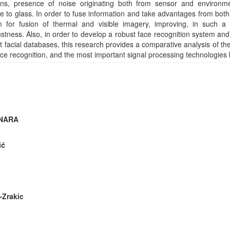
erns, presence of noise originating both from sensor and environ
e to glass. In order to fuse information and take advantages from both
m for fusion of thermal and visible imagery, improving, in such a 
tness. Also, in order to develop a robust face recognition system and 
ight facial databases, this research provides a comparative analysis of t
face recognition, and the most important signal processing technologies
INARA
ić
-Zrakic