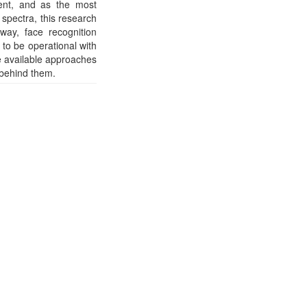
ment, and as the most
 spectra, this research
way, face recognition
to be operational with
he available approaches
 behind them.