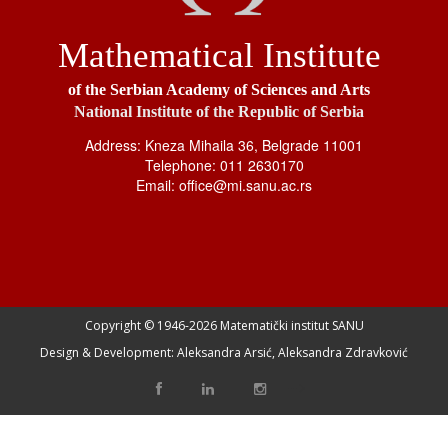
Mathematical Institute
of the Serbian Academy of Sciences and Arts
National Institute of the Republic of Serbia
Address: Kneza Mihaila 36, Belgrade 11001
Telephone: 011 2630170
Email: office@mi.sanu.ac.rs
Copyright © 1946-
2026 Matematički institut SANU
Design & Development: Aleksandra Arsić, Aleksandra Zdravković
-->