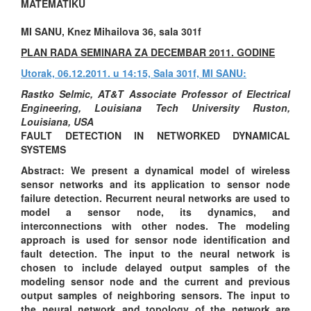
MATEMATIKU
MI SANU, Knez Mihailova 36, sala 301f
PLAN RADA SEMINARA ZA DECEMBAR 2011. GODINE
Utorak, 06.12.2011. u 14:15, Sala 301f, MI SANU:
Rastko Selmic, AT&T Associate Professor of Electrical
Engineering, Louisiana Tech University Ruston,
Louisiana, USA
FAULT DETECTION IN NETWORKED DYNAMICAL
SYSTEMS
Abstract: We present a dynamical model of wireless
sensor networks and its application to sensor node
failure detection. Recurrent neural networks are used to
model a sensor node, its dynamics, and
interconnections with other nodes. The modeling
approach is used for sensor node identification and
fault detection. The input to the neural network is
chosen to include delayed output samples of the
modeling sensor node and the current and previous
output samples of neighboring sensors. The input to
the neural network and topology of the network are