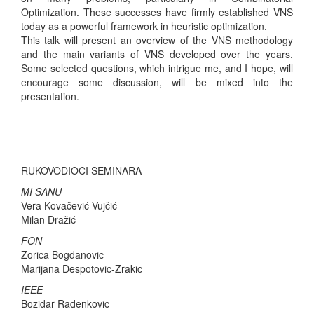
Optimization. These successes have firmly established VNS
today as a powerful framework in heuristic optimization.
This talk will present an overview of the VNS methodology
and the main variants of VNS developed over the years.
Some selected questions, which intrigue me, and I hope, will
encourage some discussion, will be mixed into the
presentation.
RUKOVODIOCI SEMINARA
MI SANU
Vera Kovačević-Vujčić
Milan Dražić
FON
Zorica Bogdanovic
Marijana Despotovic-Zrakic
IEEE
Bozidar Radenkovic