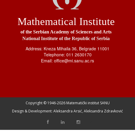
Mathematical Institute
of the Serbian Academy of Sciences and Arts
National Institute of the Republic of Serbia
Address: Kneza Mihaila 36, Belgrade 11001
Telephone: 011 2630170
Email: office@mi.sanu.ac.rs
Copyright © 1946-
2026 Matematički institut SANU
Design & Development: Aleksandra Arsić, Aleksandra Zdravković
-->