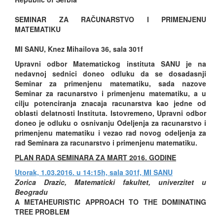
SEMINAR ZA RAČUNARSTVO I PRIMENJENU
MATEMATIKU
MI SANU, Knez Mihailova 36, sala 301f
Upravni odbor Matematickog instituta SANU je na
nedavnoj sednici doneo odluku da se dosadasnji
Seminar za primenjenu matematiku, sada nazove
Seminar za racunarstvo i primenjenu matematiku, a u
cilju potenciranja znacaja racunarstva kao jedne od
oblasti delatnosti Instituta. Istovremeno, Upravni odbor
doneo je odluku o osnivanju Odeljenja za racunarstvo i
primenjenu matematiku i vezao rad novog odeljenja za
rad Seminara za racunarstvo i primenjenu matematiku.
PLAN RADA SEMINARA ZA MART 2016. GODINE
Utorak, 1.03.2016. u 14:15h, sala 301f, MI SANU
Zorica Drazic, Matematicki fakultet, univerzitet u
Beogradu
A METAHEURISTIC APPROACH TO THE DOMINATING
TREE PROBLEM