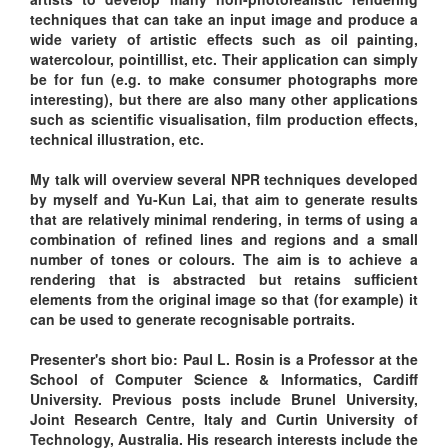
techniques that can take an input image and produce a
wide variety of artistic effects such as oil painting,
watercolour, pointillist, etc. Their application can simply
be for fun (e.g. to make consumer photographs more
interesting), but there are also many other applications
such as scientific visualisation, film production effects,
technical illustration, etc.
My talk will overview several NPR techniques developed
by myself and Yu-Kun Lai, that aim to generate results
that are relatively minimal rendering, in terms of using a
combination of refined lines and regions and a small
number of tones or colours. The aim is to achieve a
rendering that is abstracted but retains sufficient
elements from the original image so that (for example) it
can be used to generate recognisable portraits.
Presenter's short bio: Paul L. Rosin is a Professor at the
School of Computer Science & Informatics, Cardiff
University. Previous posts include Brunel University,
Joint Research Centre, Italy and Curtin University of
Technology, Australia. His research interests include the