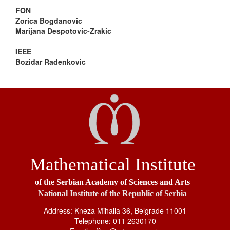
FON
Zorica Bogdanovic
Marijana Despotovic-Zrakic
IEEE
Bozidar Radenkovic
Mathematical Institute
of the Serbian Academy of Sciences and Arts
National Institute of the Republic of Serbia
Address: Kneza Mihaila 36, Belgrade 11001
Telephone: 011 2630170