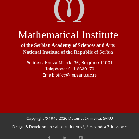
Mathematical Institute
of the Serbian Academy of Sciences and Arts
National Institute of the Republic of Serbia
Address: Kneza Mihaila 36, Belgrade 11001
Telephone: 011 2630170
Email: office@mi.sanu.ac.rs
Copyright © 1946-
2026 Matematički institut SANU
Design & Development: Aleksandra Arsić, Aleksandra Zdravković
-->