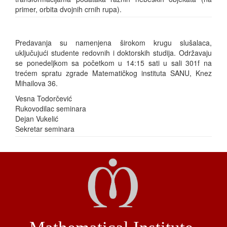
primer, orbita dvojnih crnih rupa).
Predavanja su namenjena širokom krugu slušalaca,
uključujući studente redovnih i doktorskih studija. Održavaju
se ponedeljkom sa početkom u 14:15 sati u sali 301f na
trećem spratu zgrade Matematičkog instituta SANU, Knez
Mihailova 36.
Vesna Todorčević
Rukovodilac seminara
Dejan Vukelić
Sekretar seminara